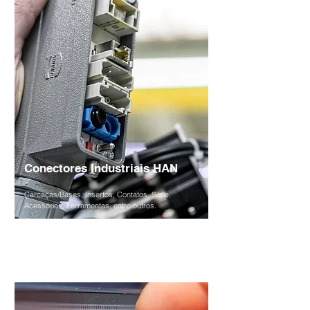
Conectores Industriais HAN
Carcaças/Bases, Insertos, Contatos, Série,
Acessórios, Ferramentas, entre outros.