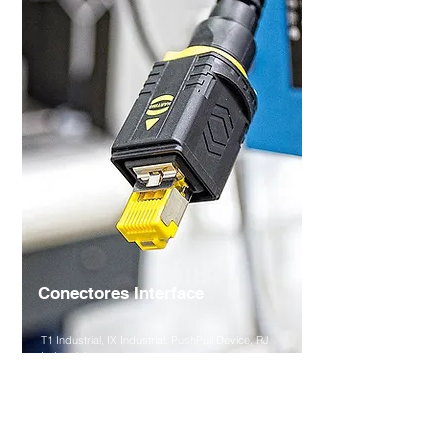
Conectores Interface
T1 Industrial, IX Industrial, PushPull Device, RJ
Industrial, entre outros.