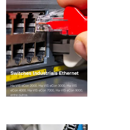
Switches Industriais Ethernet
Ha-VIS eCon 2000, Ha-VIS eCon 3000, Ha-VIS
eCon 4000, Ha-VIS eCon 7000, Ha-VIS eCon 9000,
entre outros.