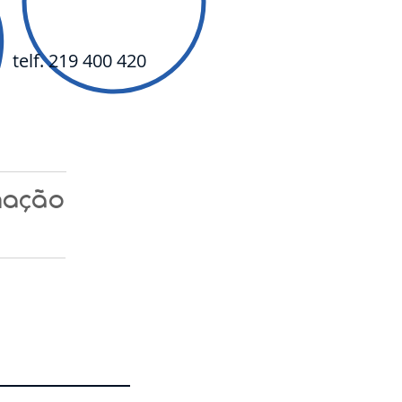
telf. 219 400 420
mação