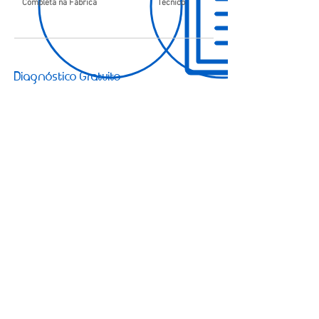
Completa na Fábrica
Técnico
Diagnóstico Gratuito
Preencha o formulário para ser contactado pela
nossa equipa e agendar um diagnóstico gratuito.
Enviar