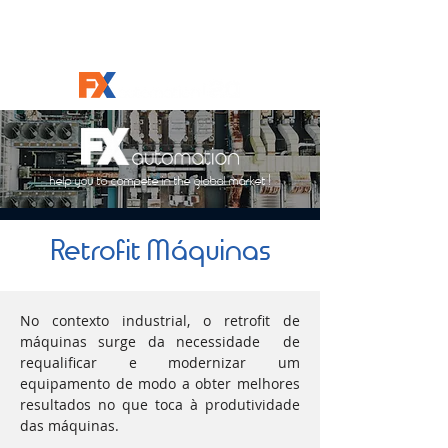
help you to compete in the global market !
Retrofit Máquinas
No contexto industrial, o retrofit de
máquinas surge da necessidade de
requalificar e modernizar um
equipamento de modo a obter melhores
resultados no que toca à produtividade
das máquinas.