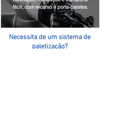
fácil, com recurso a porta-paletes.
Necessita de um sistema de
paletização?
Por favor, preencha este formulário e será
contactado para que possamos perceber
de que forma o podemos ajudar!