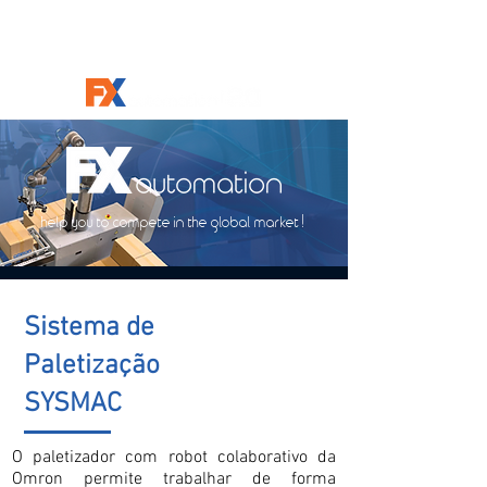
help you to compete in the global market !
Sistema de
Paletização
SYSMAC
O paletizador com robot colaborativo da
Omron permite trabalhar de forma