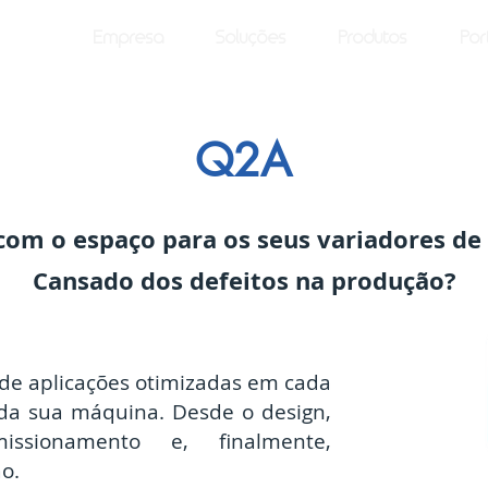
Empresa
Soluções
Produtos
Por
Q2A
om o espaço para os seus variadores de
Cansado dos defeitos na produção?
de aplicações otimizadas em cada
 da sua máquina. Desde o design,
ssionamento e, finalmente,
o.