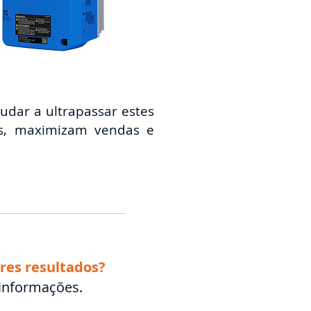
udar a ultrapassar estes
os, maximizam vendas e
res resultados?
 informações.