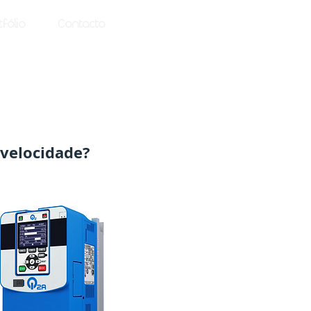
tfólio
Contacto
 velocidade?