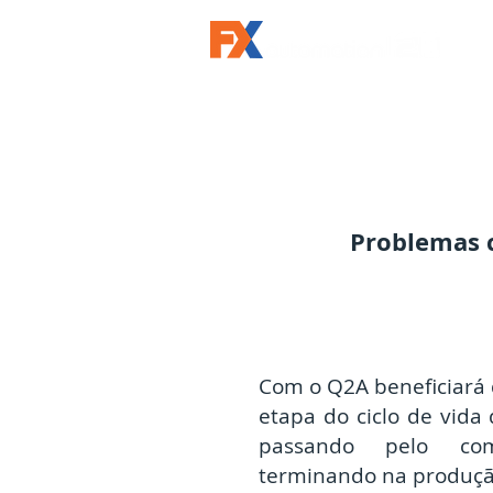
Problemas c
Com o Q2A beneficiará 
etapa do ciclo de vida
passando pelo comi
terminando na produçã