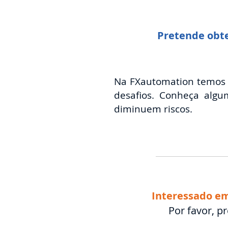
Pretende obte
Na FXautomation temos h
desafios. Conheça alg
diminuem riscos.
Interessado em
Por favor, p