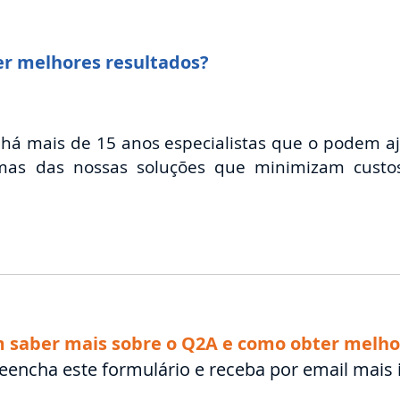
r melhores resultados?
á mais de 15 anos especialistas que o podem aj
umas das nossas soluções que minimizam cust
 saber mais sobre o Q2A e como obter melho
reencha este formulário e receba por email mais