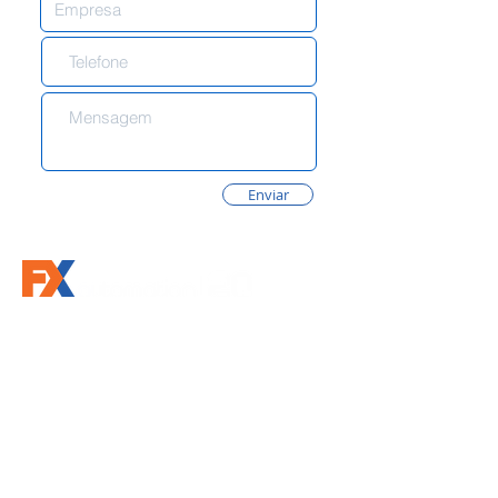
Enviar
Siga-nos
Informações
Empresa
Soluções
Máquinas e Sistemas