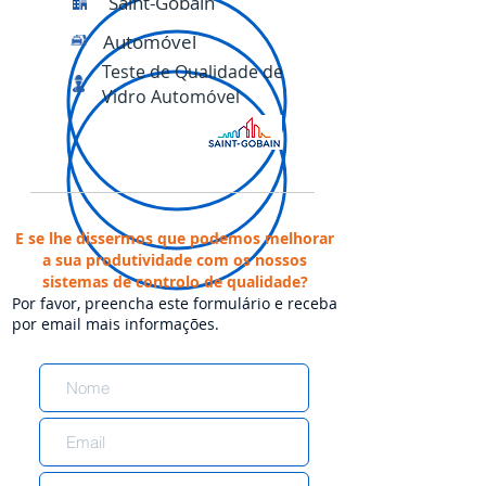
Saint-Gobain
Automóvel
Teste de Qualidade de
Vidro Automóvel
E se lhe dissermos que podemos melhorar
a sua produtividade com os nossos
sistemas de controlo de qualidade?
Por favor, preencha este formulário e receba
por email mais informações.