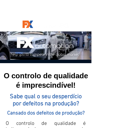
help you to compete in the global market !
O controlo de qualidade
é imprescindível!
Sabe qual o seu desperdício
por defeitos na produção?
Cansado dos defeitos de produção?
O controlo de qualidade é