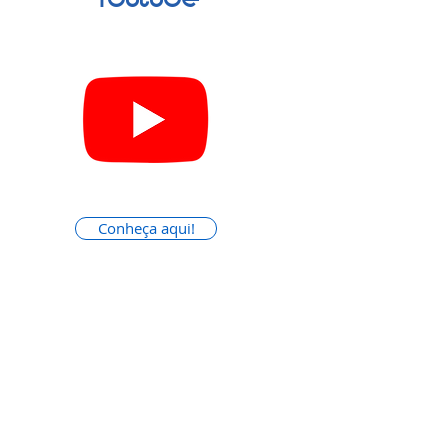
Conheça aqui!
Nunca perca uma novidade.
Subscreva a nossa newsletter.