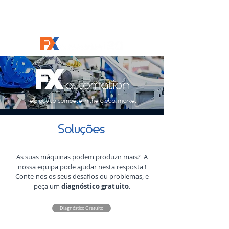
help you to compete in the global market !
Soluções
As suas máquinas podem produzir mais? A
nossa equipa pode ajudar nesta resposta !
Conte-nos os seus desafios ou problemas, e
peça um
diagnóstico gratuito
.
Diagnóstico Gratuito