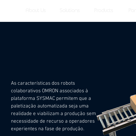
About Us
Solutions
Products
Por
As características dos robots
colaborativos OMRON associados à
plataforma SYSMAC permitem que a
paletização automatizada seja uma
realidade e viabilizam a produção sem
necessidade de recurso a operadores
experientes na fase de produção.