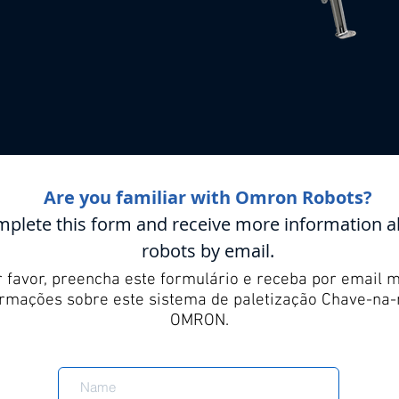
Are you familiar with Omron Robots?
mplete this form and receive more information
robots by email.
 favor, preencha este formulário e receba por email 
ormações sobre este sistema de paletização Chave-na
OMRON.