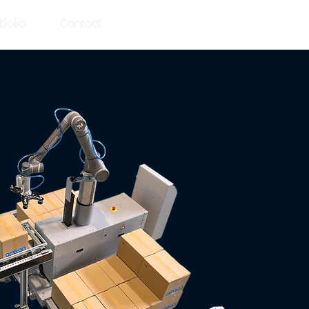
tfolio
Contact