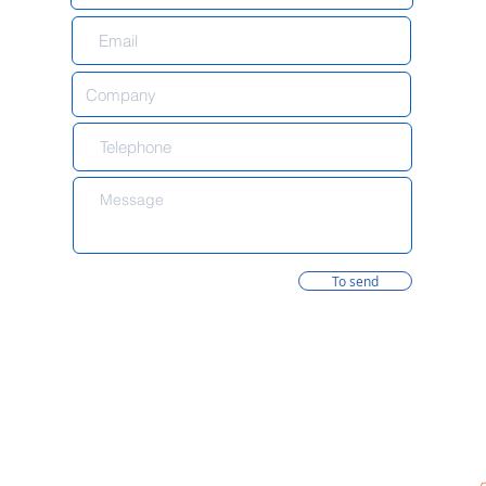
To send