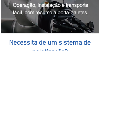
Operação, instalação e transporte
fácil, com recurso a porta-paletes.
Necessita de um sistema de
paletização?
Please fill in this form and receive
more information by email.