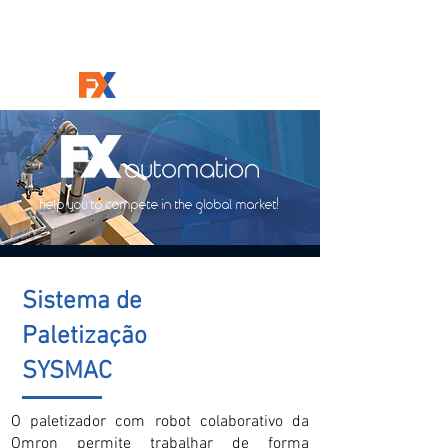
help you to compete in the global market!
Sistema de
Paletização
SYSMAC
O paletizador com robot colaborativo da
Omron permite trabalhar de forma